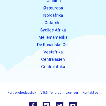
Caribien
Østeuropa
Nordafrika
Østafrika
Sydlige Afrika
Mellemamerika
De Kanariske Øer
Vestafrika
Centralasien
Centralafrika
Fortrolighedspolitik
Vilkår for brug
Licenser
Kontakt os