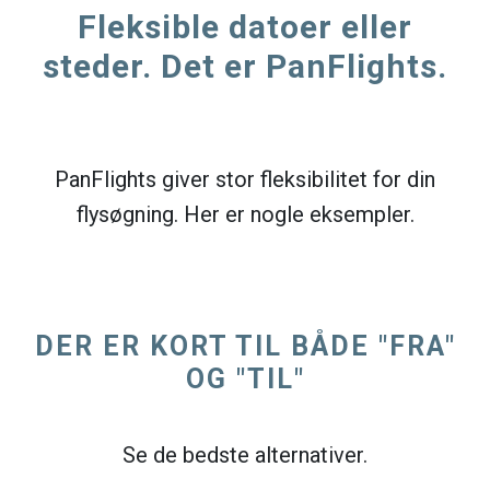
Fleksible datoer eller
steder. Det er PanFlights.
PanFlights giver stor fleksibilitet for din
flysøgning. Her er nogle eksempler.
DER ER KORT TIL BÅDE "FRA"
OG "TIL"
Se de bedste alternativer.