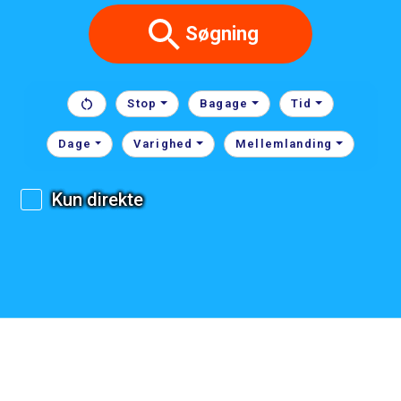
Søgning
Stop
Bagage
Tid
Dage
Varighed
Mellemlanding
Kun direkte