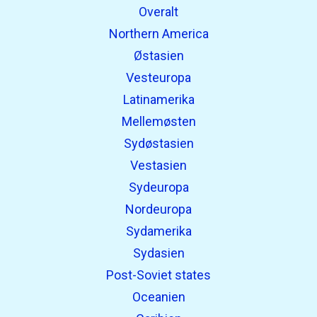
Overalt
Northern America
Østasien
Vesteuropa
Latinamerika
Mellemøsten
Sydøstasien
Vestasien
Sydeuropa
Nordeuropa
Sydamerika
Sydasien
Post-Soviet states
Oceanien