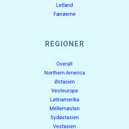
Letland
Færøerne
REGIONER
Overalt
Northern America
Østasien
Vesteuropa
Latinamerika
Mellemøsten
Sydøstasien
Vestasien