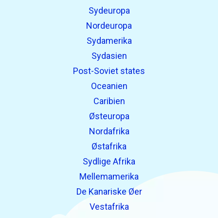
Sydeuropa
Nordeuropa
Sydamerika
Sydasien
Post-Soviet states
Oceanien
Caribien
Østeuropa
Nordafrika
Østafrika
Sydlige Afrika
Mellemamerika
De Kanariske Øer
Vestafrika