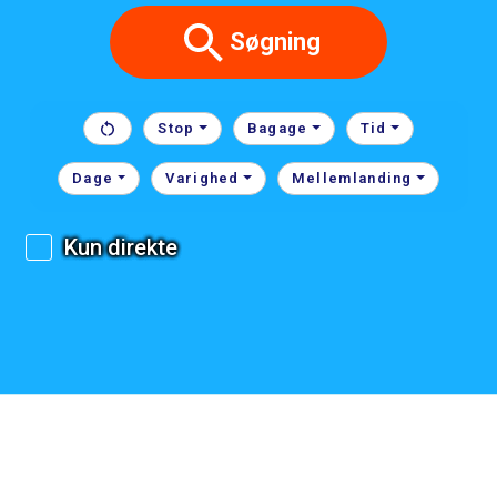
Søgning
Stop
Bagage
Tid
Dage
Varighed
Mellemlanding
Kun direkte