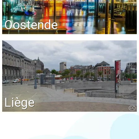
Oostende
Liège
CC