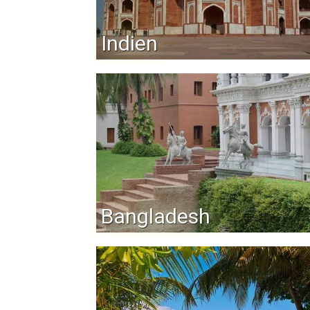
Indien
Bangladesh