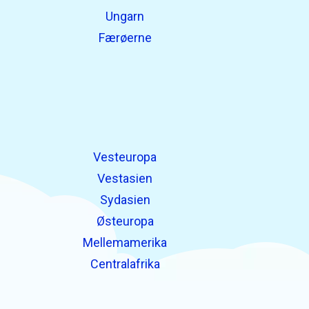
Ungarn
Færøerne
Vesteuropa
Vestasien
Sydasien
Østeuropa
Mellemamerika
Centralafrika