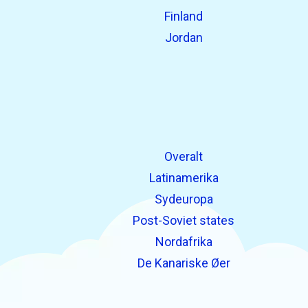
Finland
Jordan
Overalt
Latinamerika
Sydeuropa
Post-Soviet states
Nordafrika
De Kanariske Øer