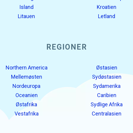
Island
Kroatien
Litauen
Letland
REGIONER
Northern America
Østasien
Mellemøsten
Sydøstasien
Nordeuropa
Sydamerika
Oceanien
Caribien
Østafrika
Sydlige Afrika
Vestafrika
Centralasien