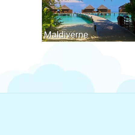
Maldiverne