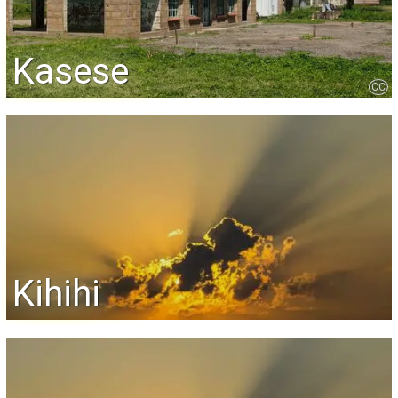
Kasese
CC
Kihihi