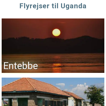
Flyrejser til Uganda
Entebbe