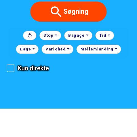
Søgning
Stop
Bagage
Tid
Dage
Varighed
Mellemlanding
Kun direkte