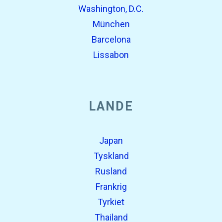
Washington, D.C.
München
Barcelona
Lissabon
LANDE
Japan
Tyskland
Rusland
Frankrig
Tyrkiet
Thailand