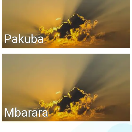
Pakuba
Mbarara