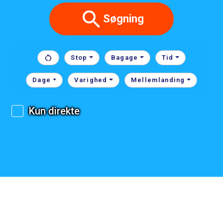
Søgning
Stop
Bagage
Tid
Dage
Varighed
Mellemlanding
Kun direkte