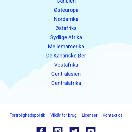
Caribien
Østeuropa
Nordafrika
Østafrika
Sydlige Afrika
Mellemamerika
De Kanariske Øer
Vestafrika
Centralasien
Centralafrika
Fortrolighedspolitik
Vilkår for brug
Licenser
Kontakt os