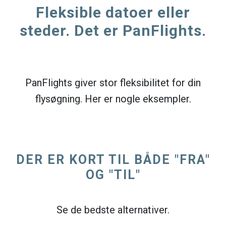
Fleksible datoer eller
steder. Det er PanFlights.
PanFlights giver stor fleksibilitet for din
flysøgning. Her er nogle eksempler.
DER ER KORT TIL BÅDE "FRA"
OG "TIL"
Se de bedste alternativer.