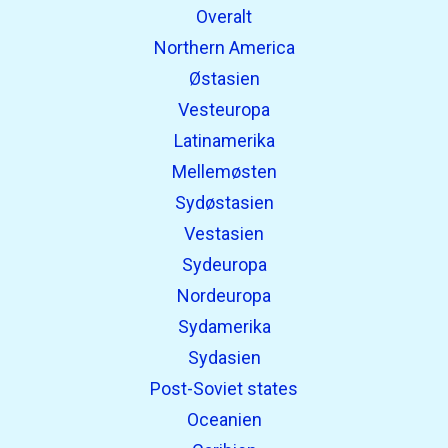
Overalt
Northern America
Østasien
Vesteuropa
Latinamerika
Mellemøsten
Sydøstasien
Vestasien
Sydeuropa
Nordeuropa
Sydamerika
Sydasien
Post-Soviet states
Oceanien