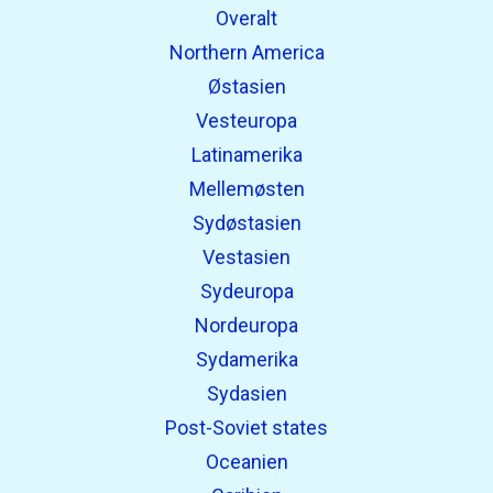
Overalt
Northern America
Østasien
Vesteuropa
Latinamerika
Mellemøsten
Sydøstasien
Vestasien
Sydeuropa
Nordeuropa
Sydamerika
Sydasien
Post-Soviet states
Oceanien