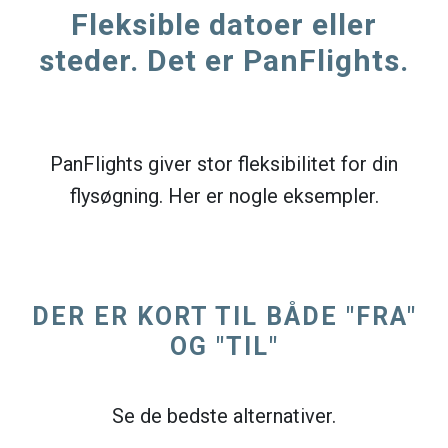
Fleksible datoer eller
steder. Det er PanFlights.
PanFlights giver stor fleksibilitet for din
flysøgning. Her er nogle eksempler.
DER ER KORT TIL BÅDE "FRA"
OG "TIL"
Se de bedste alternativer.