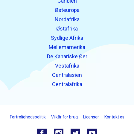
Caribien
Østeuropa
Nordafrika
Østafrika
Sydlige Afrika
Mellemamerika
De Kanariske Øer
Vestafrika
Centralasien
Centralafrika
Fortrolighedspolitik
Vilkår for brug
Licenser
Kontakt os