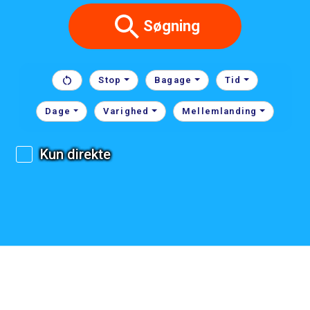
Søgning
Stop
Bagage
Tid
Dage
Varighed
Mellemlanding
Kun direkte