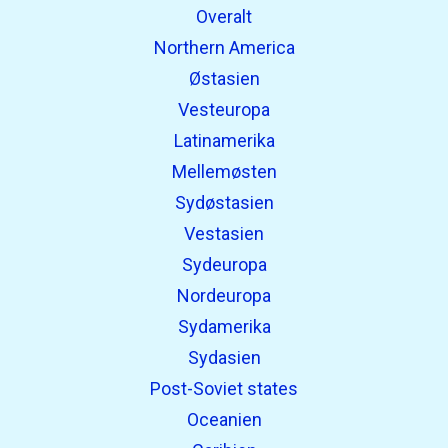
Overalt
Northern America
Østasien
Vesteuropa
Latinamerika
Mellemøsten
Sydøstasien
Vestasien
Sydeuropa
Nordeuropa
Sydamerika
Sydasien
Post-Soviet states
Oceanien