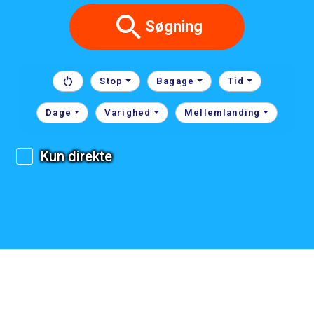
Søgning
Stop
Bagage
Tid
Dage
Varighed
Mellemlanding
Kun direkte