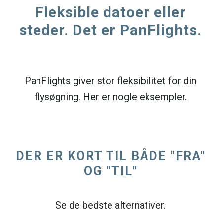
Fleksible datoer eller
steder. Det er PanFlights.
PanFlights giver stor fleksibilitet for din
flysøgning. Her er nogle eksempler.
DER ER KORT TIL BÅDE "FRA"
OG "TIL"
Se de bedste alternativer.