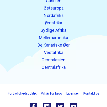
Caribien
Østeuropa
Nordafrika
Østafrika
Sydlige Afrika
Mellemamerika
De Kanariske Øer
Vestafrika
Centralasien
Centralafrika
Fortrolighedspolitik
Vilkår for brug
Licenser
Kontakt os