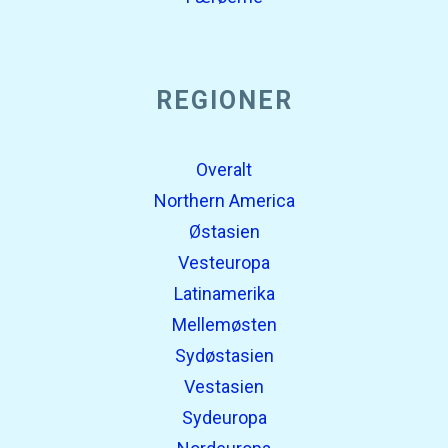
REGIONER
Overalt
Northern America
Østasien
Vesteuropa
Latinamerika
Mellemøsten
Sydøstasien
Vestasien
Sydeuropa