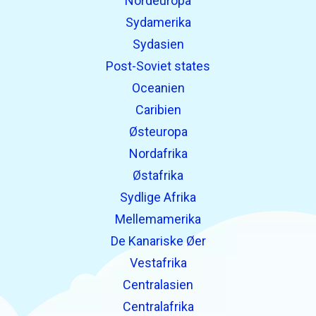
Nordeuropa
Sydamerika
Sydasien
Post-Soviet states
Oceanien
Caribien
Østeuropa
Nordafrika
Østafrika
Sydlige Afrika
Mellemamerika
De Kanariske Øer
Vestafrika
Centralasien
Centralafrika