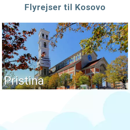
Flyrejser til Kosovo
Pristina
CC