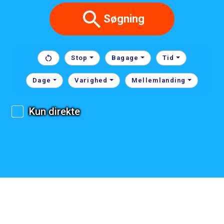
Søgning
Stop
Bagage
Tid
Dage
Varighed
Mellemlanding
Kun direkte