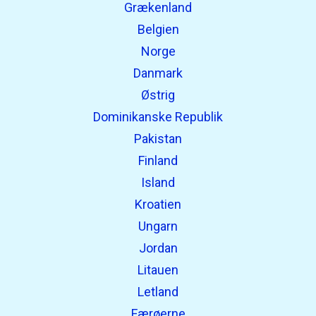
Grækenland
Belgien
Norge
Danmark
Østrig
Dominikanske Republik
Pakistan
Finland
Island
Kroatien
Ungarn
Jordan
Litauen
Letland
Færøerne