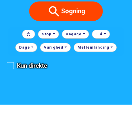
Søgning
Stop
Bagage
Tid
Dage
Varighed
Mellemlanding
Kun direkte