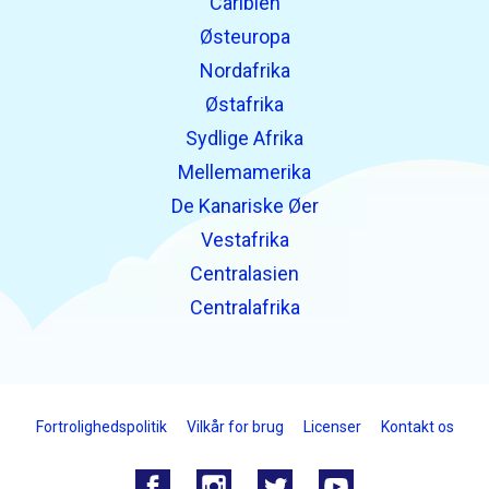
Caribien
Østeuropa
Nordafrika
Østafrika
Sydlige Afrika
Mellemamerika
De Kanariske Øer
Vestafrika
Centralasien
Centralafrika
Fortrolighedspolitik
Vilkår for brug
Licenser
Kontakt os