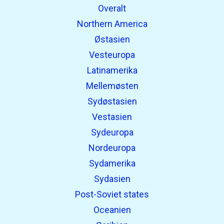
Overalt
Northern America
Østasien
Vesteuropa
Latinamerika
Mellemøsten
Sydøstasien
Vestasien
Sydeuropa
Nordeuropa
Sydamerika
Sydasien
Post-Soviet states
Oceanien