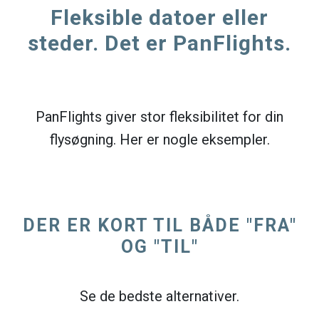
Fleksible datoer eller
steder. Det er PanFlights.
PanFlights giver stor fleksibilitet for din
flysøgning. Her er nogle eksempler.
DER ER KORT TIL BÅDE "FRA"
OG "TIL"
Se de bedste alternativer.