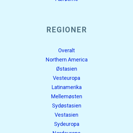
REGIONER
Overalt
Northern America
Østasien
Vesteuropa
Latinamerika
Mellemøsten
Sydøstasien
Vestasien
Sydeuropa