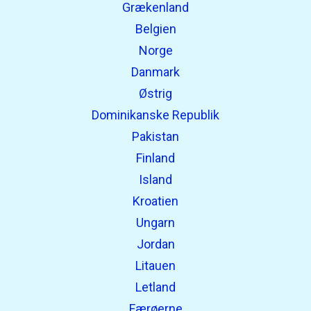
Grækenland
Belgien
Norge
Danmark
Østrig
Dominikanske Republik
Pakistan
Finland
Island
Kroatien
Ungarn
Jordan
Litauen
Letland
Færøerne